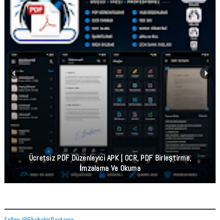
Ücretsiz PDF Düzenleyici APK | OCR, PDF Birleştirme,
İmzalama Ve Okuma
TWITTER ADRESIMIZ
Follow @EbubekirBastama