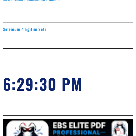
EĞITIM SETLERI
Selenium 4 Eğitim Seti
ADS
SAAT
6:29:31 PM
POPILER KONULARIMIZ