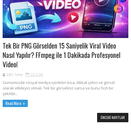
Tek Bir PNG Görselden 15 Saniyelik Viral Video
Nasıl Yapılır? FFmpeg ile 1 Dakikada Profesyonel
Video!
EBS Time
22.2.26
Günümüzde sosyal medya içerikleri kısa, dikkat çekici ve görsel
olarak etkileyici olmalı. Tek bir görseliniz varsa ve bunu hızlı bir
şekilde...
Read More
ÖNCEKI KAYITLAR