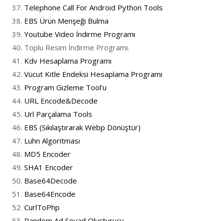
Telephone Call For Android Python Tools
EBS Ürün Menşeği Bulma
Youtube Video İndirme Programı
Toplu Resim İndirme Programı.
Kdv Hesaplama Programı
Vücut Kitle Endeksi Hesaplama Programı
Program Gizleme Tool'u
URL Encode&Decode
Url Parçalama Tools
EBS (Sıkılaştırarak Webp Dönüştür)
Luhn Algoritması
MD5 Encoder
SHA1 Encoder
Base64Decode
Base64Encode
CurlToPhp
Random Ad Soyad Oluşturucu