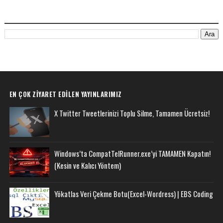
BU BLOGDA ARA
EN ÇOK ZIYARET EDILEN YAYINLARIMIZ
X Twitter Tweetlerinizi Toplu Silme, Tamamen Ücretsiz!
Windows’ta CompatTelRunner.exe’yi TAMAMEN Kapatın!
(Kesin ve Kalıcı Yöntem)
Yökatlas Veri Çekme Botu(Excel-Wordress) | EBS Coding