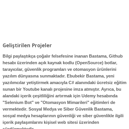
Geliştirilen Projeler
Bilgi paylaştıkça çoğalır felsefesine inanan Bastama, Github
hesabı üzerinden açık kaynak kodlu (OpenSource) botlar,
tarayıcılar, güvenlik programları ve otomasyon ürünlerini
yazılım dünyasına sunmaktadır. Ebubekir Bastama, yeni
yazılımcılar yetiştirmek amacıyla C# alanındaki ücretsiz eğitim
sunan bir Youtube kanalı projesine imza atmıştır. Ayrıca, bu
alandaki içerik çeşitliliğini artırmak için Udemy hesabında
"Selenium Bot" ve "Otomasyon Mimarileri" eğitimleri de
vermektedir. Sosyal Medya ve Siber Güvenlik Bastama,
sosyal medya hesaplarının güvenliği ve siber güvenlikle ilgili
içerik paylaşımlarını kişisel web sitesi üzerinden
sürdürmektedir.