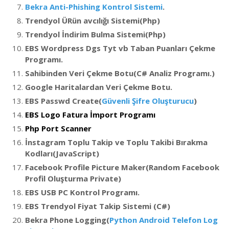
Bekra Anti-Phishing Kontrol Sistemi
.
Trendyol ÜRün avcılığı Sistemi(Php)
Trendyol İndirim Bulma Sistemi(Php)
EBS Wordpress Dgs Tyt vb Taban Puanları Çekme
Programı.
Sahibinden Veri Çekme Botu(C# Analiz Programı.)
Google Haritalardan Veri Çekme Botu.
EBS Passwd Create(
Güvenli Şifre Oluşturucu
)
EBS Logo Fatura İmport Programı
Php Port Scanner
İnstagram Toplu Takip ve Toplu Takibi Bırakma
Kodları(JavaScript)
Facebook Profile Picture Maker(Random Facebook
Profil Oluşturma Private)
EBS USB PC Kontrol Programı.
EBS Trendyol Fiyat Takip Sistemi (C#)
Bekra Phone Logging(
Python Android Telefon Log