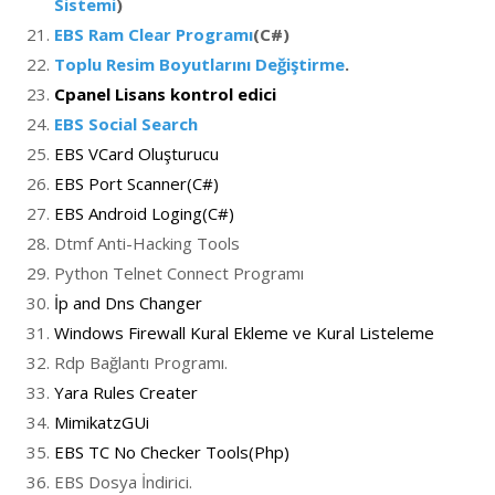
Sistemi
)
EBS Ram Clear Programı
(C#)
Toplu Resim Boyutlarını Değiştirme
.
Cpanel Lisans kontrol edici
EBS Social Search
EBS VCard Oluşturucu
EBS Port Scanner(C#)
EBS Android Loging(C#)
Dtmf Anti-Hacking Tools
Python Telnet Connect Programı
İp and Dns Changer
Windows Firewall Kural Ekleme ve Kural Listeleme
Rdp Bağlantı Programı.
Yara Rules Creater
MimikatzGUi
EBS TC No Checker Tools(Php)
EBS Dosya İndirici.