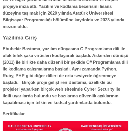
projeye imza attı. Yazılım ve kodlama becerisini lisans
düzeyine taşımak için 2020 yılında Atatürk Üniversitesi
Bilgisayar Programcılığı bölümüne kaydoldu ve 2023 yılında
mezun oldu.
Yazılıma Giriş
Ebubekir Bastama, yazılım dünyasına C Programlama dili ile
ufak tefek şaka virüsleri kodlayarak başladı. Askerden dönüşü
(2011) ile birlikte daha düzenli bir şekilde C# Programlama dili
ile kodlama çalışmalarına başladı. Aynı zamanda Python,
Ruby, PHP gibi diğer dilleri de orta seviyede öğrenmeye
başladı.
Birçok proje geliştiren Bastama, özellikle bu
projeleri yaparken birçok web sitesinde Cyber Security ile
ilgili uyarılarda bulundu ve bazılarına güvenlik açıklarının
kapatılması için telkin ve kodsal yardımlarda bulundu.
Sertifikalar