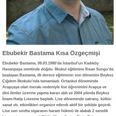
Ebubekir Bastama Kısa Özgeçmişi
Ebubekir Bastama, 09.03.1990'da İstanbul'un Kadıköy
Hasanpaşa semtinde doğdu. İlkokul eğitimine İhsan Sungu'da
başlayan Bastama, ilk derece eğitiminin son dönemini Beykoz
Çiğdem İlkokulu'nda tamamladı. Ortaokul döneminde
Arapçaya olan merakı nedeniyle lise öğrenimini Arapça ve
dini ilimler üzerine yapma kararı aldı ve 2004 yılında Beykoz
İmam-Hatip Lisesine başladı. Lise döneminde satranç, kültür-
sanat vb. etkinlikleri organize ederek aktif bir şekilde geçirdi.
Lise son sınıfta sigaranın haram hükmü ile alakalı 2 senelik