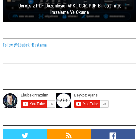
Ücretsiz PDF Düzenleyici APK | OCR, PDF Birleştirme,
İmzalama Ve Okuma
TWITTER ADRESIMIZ
Follow @EbubekirBastama
FACEBOOK GÖNDERILERIMIZ
YOUTUBE ADRESIMIZ
SOCIAL MEDIA