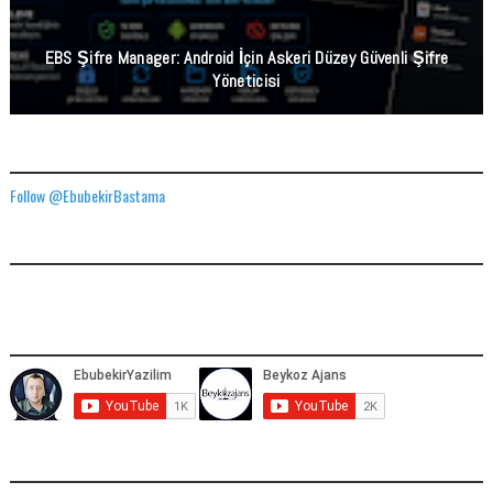
EBS Şifre Manager: Android İçin Askeri Düzey Güvenli Şifre
Yöneticisi
TWITTER ADRESIMIZ
Follow @EbubekirBastama
FACEBOOK GÖNDERILERIMIZ
YOUTUBE ADRESIMIZ
SOCIAL MEDIA