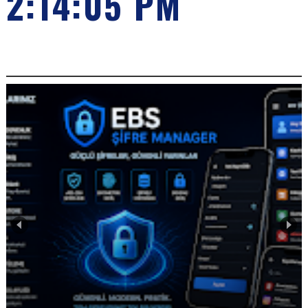
2:14:05 PM
POPILER KONULARIMIZ