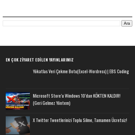
BU BLOGDA ARA
EN ÇOK ZIYARET EDILEN YAYINLARIMIZ
Yökatlas Veri Çekme Botu(Excel-Wordress) | EBS Coding
Microsoft Store’u Windows 10’dan KÖKTEN KALDIR!
(Geri Gelmez Yöntem)
X Twitter Tweetlerinizi Toplu Silme, Tamamen Ücretsiz!