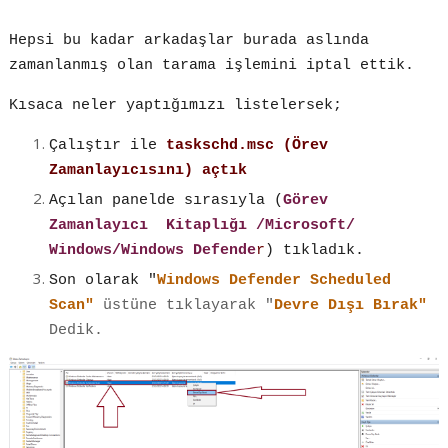
Hepsi bu kadar arkadaşlar burada aslında
zamanlanmış olan tarama işlemini iptal ettik.
Kısaca neler yaptığımızı listelersek;
Çalıştır ile
taskschd.msc (Örev
Zamanlayıcısını) açtık
Açılan panelde sırasıyla (
Görev
Zamanlayıcı Kitaplığı /Microsoft/
Windows/Windows Defende
r
) tıkladık.
Son olarak "
Windows Defender Scheduled
Scan"
üstüne tıklayarak "
Devre Dışı Bırak"
Dedik.