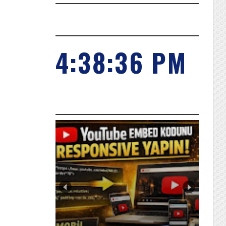
SAAT
4:38:36 PM
POPILER KONULARIMIZ