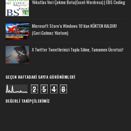
Yökatlas Veri Çekme Botu(Excel-Wordress) | EBS Coding
Microsoft Store’u Windows 10’dan KÖKTEN KALDIR!
(Geri Gelmez Yöntem)
X Twitter Tweetlerinizi Toplu Silme, Tamamen Ücretsiz!
GEÇEN HAFTADAKI SAYFA GÖRÜNÜMLERI
2
5
4
8
DEĞERLI TAKIPÇILERIMIZ