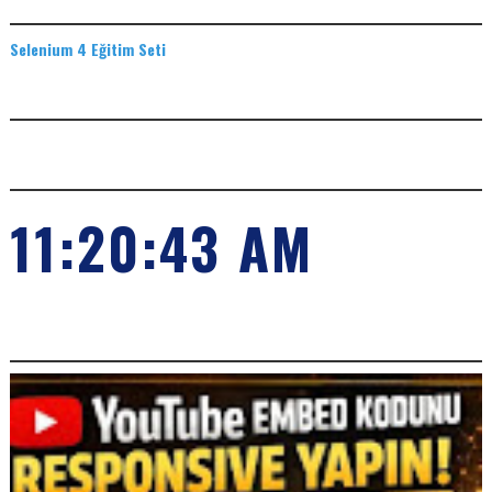
EĞITIM SETLERI
Selenium 4 Eğitim Seti
ADS
SAAT
11:20:44 AM
POPILER KONULARIMIZ