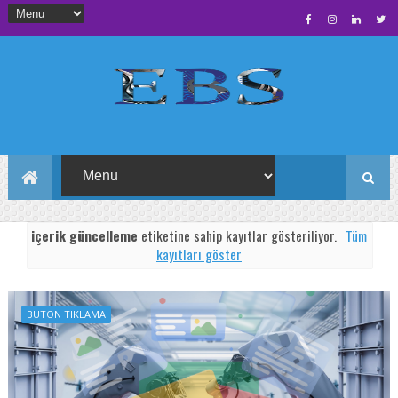
içerik güncelleme
etiketine sahip kayıtlar gösteriliyor.
Tüm
kayıtları göster
BUTON TIKLAMA