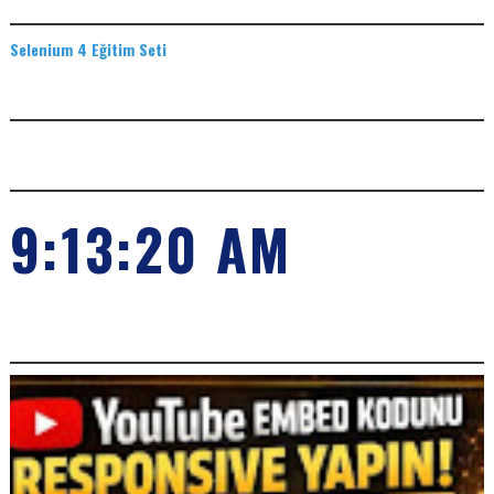
EĞITIM SETLERI
Selenium 4 Eğitim Seti
ADS
SAAT
9:13:21 AM
POPILER KONULARIMIZ