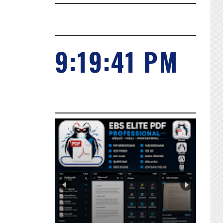
SAAT
9:19:42 PM
POPILER KONULARIMIZ