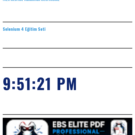
EĞITIM SETLERI
Selenium 4 Eğitim Seti
ADS
SAAT
9:51:21 PM
POPILER KONULARIMIZ