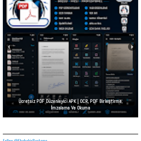
Ücretsiz PDF Düzenleyici APK | OCR, PDF Birleştirme,
İmzalama Ve Okuma
TWITTER ADRESIMIZ
Follow @EbubekirBastama