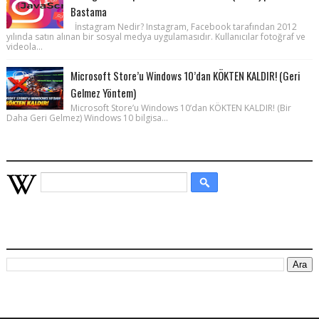
Bastama
İnstagram Nedir? Instagram, Facebook tarafından 2012
yılında satın alınan bir sosyal medya uygulamasıdır. Kullanıcılar fotoğraf ve
videola...
Microsoft Store’u Windows 10’dan KÖKTEN KALDIR! (Geri
Gelmez Yöntem)
Microsoft Store’u Windows 10’dan KÖKTEN KALDIR! (Bir
Daha Geri Gelmez) Windows 10 bilgisa...
WIKIPEDIA HIZLI ARAMA
BU BLOGDA ARA