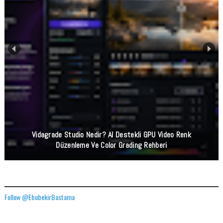
Vidagrade Studio Nedir? AI Destekli GPU Video Renk
Düzenleme Ve Color Grading Rehberi
TWITTER ADRESIMIZ
Follow @EbubekirBastama
FACEBOOK GÖNDERILERIMIZ