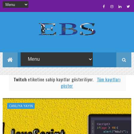
Twitch
etiketine sahip kayıtlar gösteriliyor.
Tüm kayıtları
göster
CANLIYA YAYIN