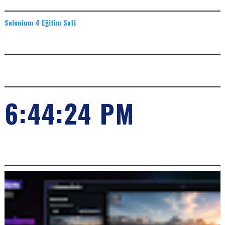
EĞITIM SETLERI
Selenium 4 Eğitim Seti
ADS
SAAT
6:44:24 PM
POPILER KONULARIMIZ