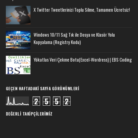
X Twitter Tweetlerinizi Toplu Silme, Tamamen Ücretsiz!
Windows 10/11 Sağ Tık ile Dosya ve Klasör Yolu
Kopyalama (Registry Kodu)
Yökatlas Veri Çekme Botu(Excel-Wordress) | EBS Coding
GEÇEN HAFTADAKI SAYFA GÖRÜNÜMLERI
2
5
5
2
DEĞERLI TAKIPÇILERIMIZ