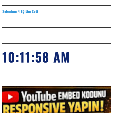
EĞITIM SETLERI
Selenium 4 Eğitim Seti
ADS
SAAT
10:11:58 AM
POPILER KONULARIMIZ