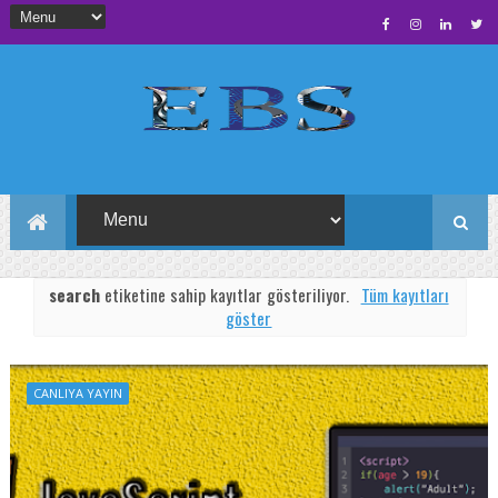
search
etiketine sahip kayıtlar gösteriliyor.
Tüm kayıtları
göster
CANLIYA YAYIN