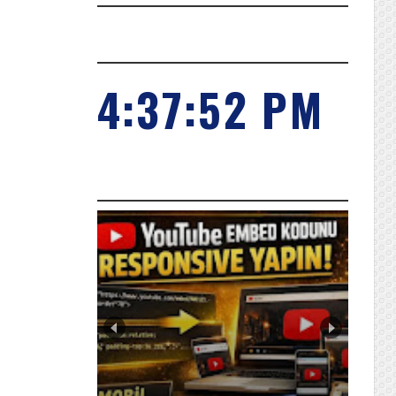
SAAT
4:37:53 PM
POPILER KONULARIMIZ