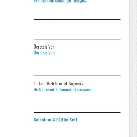
Seo Backlink Almak için Tıklayınız
ADS
ÜCRETSIZ VPN
Ücretsiz Vpn :
Ücretsiz Vpn
HIZLI İNTERNET BAŞVUR
Turknet Hızlı İnternet Başvuru :
Hızlı İnternet Kullanmak İstermisiniz
EĞITIM SETLERI
Selenium 4 Eğitim Seti
ADS