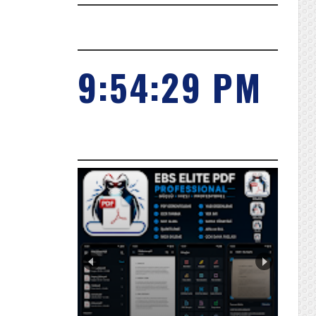
SAAT
9:54:30 PM
POPILER KONULARIMIZ