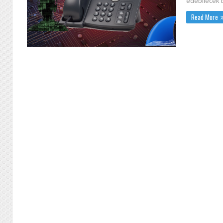
edebilecek bir
Read More