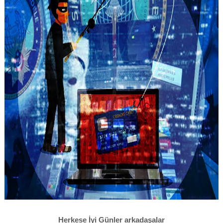
Herkese İyi Günler arkadaşalar