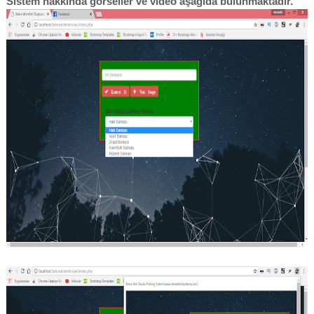
Sistem hakkında görseller ve video aşağıda bulunmaktadır.