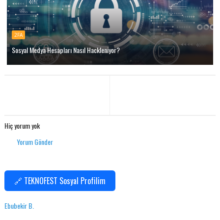
2FA
Sosyal Medya Hesapları Nasıl Hackleniyor?
Hiç yorum yok
Yorum Gönder
🔗 TEKNOFEST Sosyal Profilim
Ebubekir B.