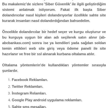
Bu makalemiz'de sizlere 'Siber Güvenlik' ile ilgili geliştirdiğim
sistemi anlatmak istiyorum. Fakat ilk başta Siber
dolandırıcılar nasıl kişileri dolandırıyorlar özellikle sahte site
kurarak insanları nasıl dolandırdığından bahsedelim.
Öncelikle dolandırcılar bir hedef seçer ve kurgu oluşturur ve
bu kurguya uygun bir alan adı seçilerek satın alınır (ab-
abcbankası.com) sonra ise ya kendileri yada sağdan soldan
temin ettikleri web site giriş veya ödeme paneli ile site
hazırlanır ve free bir ssl alınarak kurbana oltalama atılır.
Oltalama yöntemlerin'de kullandıkları yöntemler sırasıyla
şunlardır.
Facebook Reklamları.
Twitter Reklamları.
İnstegram Relamları.
Google Play android uygulama reklamları.
Sahte sms mesajları.