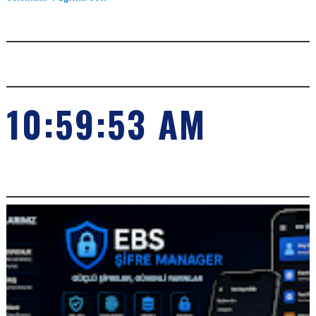
ADS
SAAT
10:59:55 AM
POPILER KONULARIMIZ