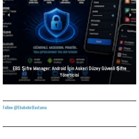
EBS Şifre Manager: Android İçin Askeri Düzey Güvenli Şifre
Yöneticisi
TWITTER ADRESIMIZ
Follow @EbubekirBastama
FACEBOOK GÖNDERILERIMIZ