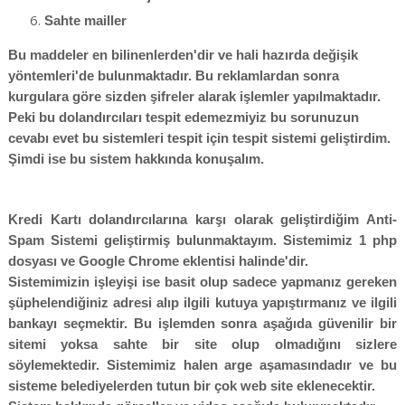
Sahte mailler
Bu maddeler en bilinenlerden'dir ve hali hazırda değişik
yöntemleri'de bulunmaktadır. Bu reklamlardan sonra
kurgulara göre sizden şifreler alarak işlemler yapılmaktadır.
Peki bu dolandırcıları tespit edemezmiyiz bu sorunuzun
cevabı evet bu sistemleri tespit için tespit sistemi geliştirdim.
Şimdi ise bu sistem hakkında konuşalım.
Kredi Kartı dolandırcılarına karşı olarak geliştirdiğim Anti-
Spam Sistemi geliştirmiş bulunmaktayım. Sistemimiz 1 php
dosyası ve Google Chrome eklentisi halinde'dir.
Sistemimizin işleyişi ise basit olup sadece yapmanız gereken
şüphelendiğiniz adresi alıp ilgili kutuya yapıştırmanız ve ilgili
bankayı seçmektir. Bu işlemden sonra aşağıda güvenilir bir
sitemi yoksa sahte bir site olup olmadığını sizlere
söylemektedir. Sistemimiz halen arge aşamasındadır ve bu
sisteme belediyelerden tutun bir çok web site eklenecektir.