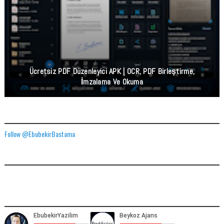
Ücretsiz PDF Düzenleyici APK | OCR, PDF Birleştirme,
İmzalama Ve Okuma
TWITTER ADRESIMIZ
Follow @EbubekirBastama
FACEBOOK GÖNDERILERIMIZ
YOUTUBE ADRESIMIZ