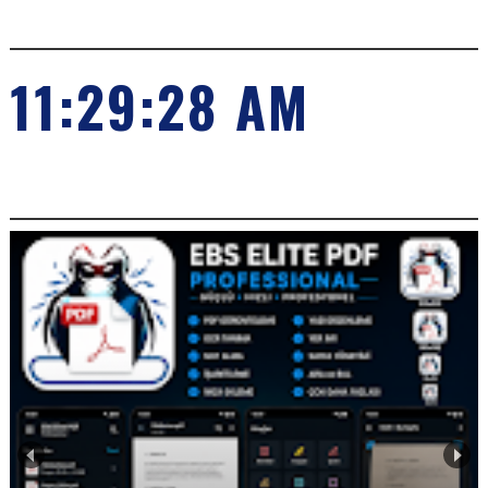
SAAT
11:29:29 AM
POPILER KONULARIMIZ