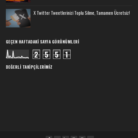
X Twitter Tweetlerinizi Toplu Silme, Tamamen Ücretsiz!
GEÇEN HAFTADAKI SAYFA GÖRÜNÜMLERI
2
5
5
1
DEĞERLI TAKIPÇILERIMIZ