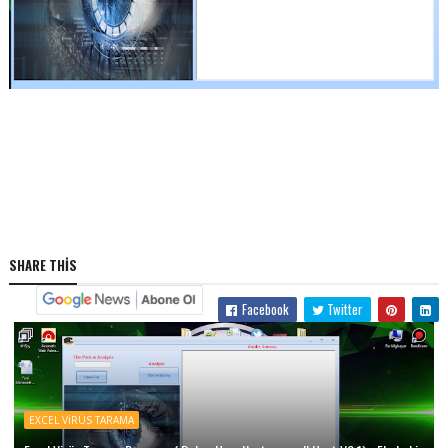
SHARE THIS
Facebook
Twitter
EXCEL VIRÜS TARAMA