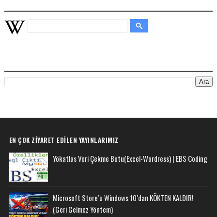
WIKIPEDIA HIZLI ARAMA
BU BLOGDA ARA
EN ÇOK ZIYARET EDILEN YAYINLARIMIZ
Yökatlas Veri Çekme Botu(Excel-Wordress) | EBS Coding
Microsoft Store’u Windows 10’dan KÖKTEN KALDIR!
(Geri Gelmez Yöntem)