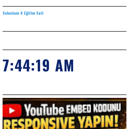
EĞITIM SETLERI
Selenium 4 Eğitim Seti
ADS
SAAT
7:44:20 AM
POPILER KONULARIMIZ