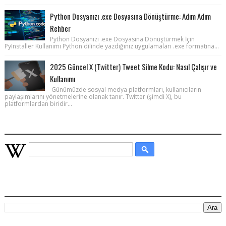
Python Dosyanızı .exe Dosyasına Dönüştürme: Adım Adım
Rehber
Python Dosyanızı .exe Dosyasına Dönüştürmek İçin
PyInstaller Kullanımı Python dilinde yazdığınız uygulamaları .exe formatına...
2025 Güncel X (Twitter) Tweet Silme Kodu: Nasıl Çalışır ve
Kullanımı
Günümüzde sosyal medya platformları, kullanıcıların
paylaşımlarını yönetmelerine olanak tanır. Twitter (şimdi X), bu
platformlardan biridir...
WIKIPEDIA HIZLI ARAMA
BU BLOGDA ARA