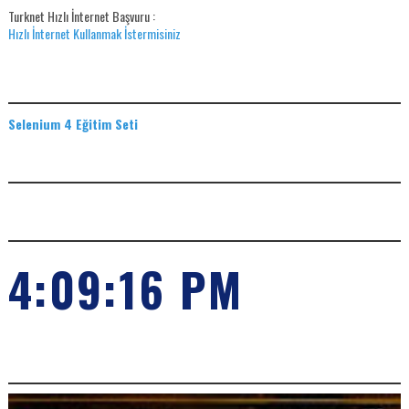
Turknet Hızlı İnternet Başvuru :
Hızlı İnternet Kullanmak İstermisiniz
EĞITIM SETLERI
Selenium 4 Eğitim Seti
ADS
SAAT
4:09:17 PM
POPILER KONULARIMIZ