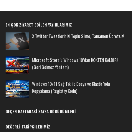
EN ÇOK ZIYARET EDILEN YAYINLARIMIZ
X Twitter Tweetlerinizi Toplu Silme, Tamamen Ücretsiz!
Microsoft Store’u Windows 10’dan KÖKTEN KALDIR!
(Geri Gelmez Yöntem)
Windows 10/11 Sağ Tık ile Dosya ve Klasör Yolu
Kopyalama (Registry Kodu)
GEÇEN HAFTADAKI SAYFA GÖRÜNÜMLERI
DEĞERLI TAKIPÇILERIMIZ