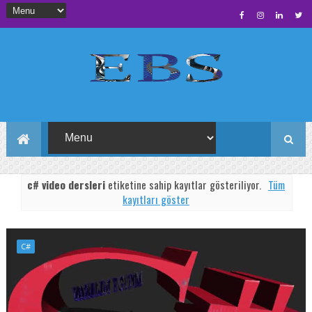
c# video dersleri
etiketine sahip kayıtlar gösteriliyor.
Tüm
kayıtları göster
C#