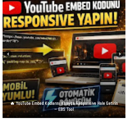
Ücretsiz PDF Düzenleyici APK | OCR, PDF Birleştirme,
İmzalama Ve Okuma