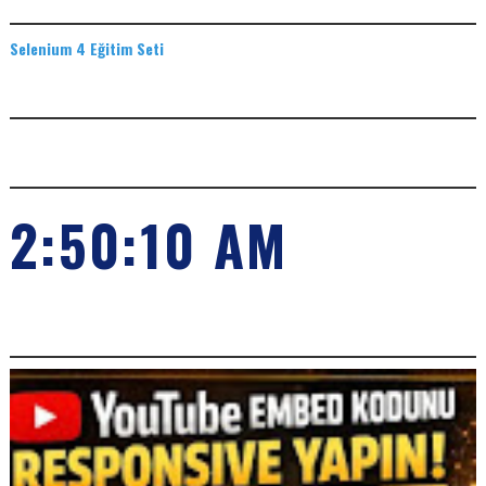
EĞITIM SETLERI
Selenium 4 Eğitim Seti
ADS
SAAT
2:50:11 AM
POPILER KONULARIMIZ